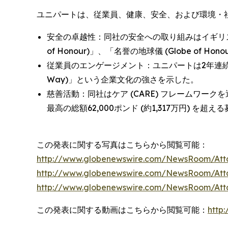
ユニパートは、従業員、健康、安全、および環境・社会
安全の卓越性：同社の安全への取り組みはイギリス安全評議会
of Honour)」、「名誉の地球儀 (Globe of Ho
従業員のエンゲージメント：ユニパートは2年連続で
Way)」という企業文化の強さを示した。
慈善活動：同社はケア (CARE) フレームワークを通
最高の総額62,000ポンド (約1,317万円) を超
この発表に関する写真はこちらから閲覧可能：
http://www.globenewswire.com/NewsRoom/At
http://www.globenewswire.com/NewsRoom/At
http://www.globenewswire.com/NewsRoom/At
この発表に関する動画はこちらから閲覧可能：
http