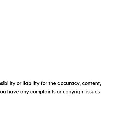
ility or liability for the accuracy, content,
f you have any complaints or copyright issues