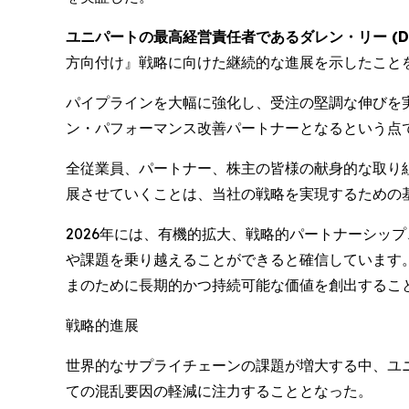
ユニパートの最高経営責任者であるダレン・リー
(D
方向付け』戦略に向けた継続的な進展を示したこと
パイプラインを大幅に強化し、受注の堅調な伸びを
ン・パフォーマンス改善パートナーとなるという点
全従業員、パートナー、株主の皆様の献身的な取り
展させていくことは、当社の戦略を実現するための
2026年には、有機的拡大、戦略的パートナーシッ
や課題を乗り越えることができると確信しています
まのために長期的かつ持続可能な価値を創出するこ
戦略的進展
世界的なサプライチェーンの課題が増大する中、ユ
ての混乱要因の軽減に注力することとなった。