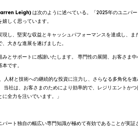
arren Leigh)
は次のように述べている。「2025年のユニパ
を嬉しく思っています。
実現し、堅実な収益とキャッシュパフォーマンスを達成し、ま
で、大きな進展を遂げました。
組みとサポートに感謝いたします。 専門性の展開、お客さま中
基本です。
プ、人材と技術への継続的な投資に注力し、さらなる多角化を
。 当社は、お客さまのためにより効率的で、レジリエントかつ
とに全力を注いでいます。」
ニパート独自の幅広い専門知識が極めて有効であることが実証