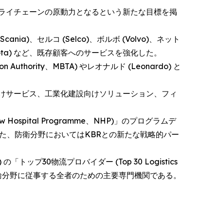
ライチェーンの原動力となるという新たな目標を掲
nia)、セルコ (Selco)、ボルボ (Volvo)、ネット
 (Kubota) など、既存顧客へのサービスを強化した。
thority、MBTA) やレオナルド (Leonardo) と
けサービス、工業化建設向けソリューション、フィ
spital Programme、NHP)」のプログラムデ
となり、また、防衛分野においてはKBRとの新たな戦略的パー
) の「トップ30物流プロバイダー (Top 30 Logistics
、運輸分野に従事する全者のための主要専門機関である。