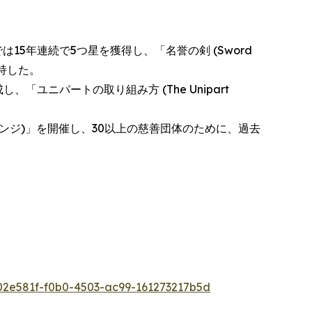
査では15年連続で5つ星を獲得し、「名誉の剣 (Sword
で維持した。
ニパートの取り組み方 (The Unipart
・チャレンジ)」を開催し、30以上の慈善団体のために、過去
2e581f-f0b0-4503-ac99-161273217b5d