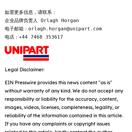
如需更多信息，请联系：

企业品牌负责人 Orlagh Horgan

电子邮箱：orlagh.horgan@unipart.com

电话：+44 7468 353617
Legal Disclaimer:
EIN Presswire provides this news content "as is"
without warranty of any kind. We do not accept any
responsibility or liability for the accuracy, content,
images, videos, licenses, completeness, legality, or
reliability of the information contained in this article.
If you have any complaints or copyright issues