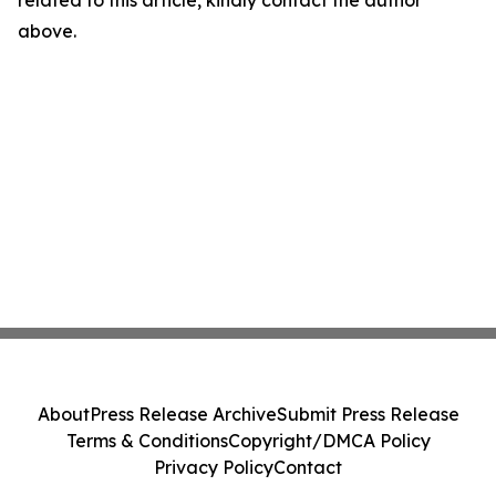
related to this article, kindly contact the author
above.
About
Press Release Archive
Submit Press Release
Terms & Conditions
Copyright/DMCA Policy
Privacy Policy
Contact