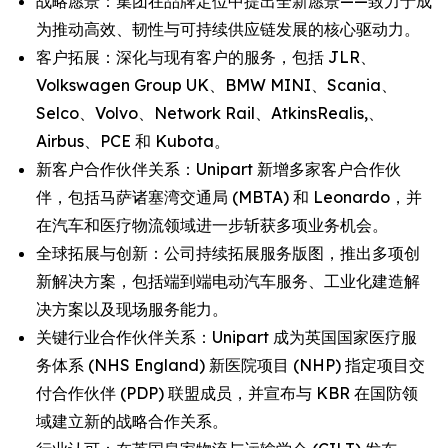
战略愿景：集团在品牌定位中提出全新愿景——致力于成
为推动高效、韧性与可持续供应链发展的核心驱动力。
客户拓展：深化与现有客户的服务，包括 JLR、
Volkswagen Group UK、BMW MINI、Scania、
Selco、Volvo、Network Rail、AtkinsRealis,、
Airbus、PCE 和 Kubota。
新客户合作伙伴关系：Unipart 新增多家客户合作伙
伴，包括马萨诸塞湾交通局 (MBTA) 和 Leonardo，并
在汽车和医疗物流领域进一步斩获多项业务机会。
全球拓展与创新：公司持续拓展服务版图，推出多项创
新解决方案，包括端到端电动汽车服务、工业化建造解
决方案以及现场服务能力。
关键行业合作伙伴关系：Unipart 成为英国国家医疗服
务体系 (NHS England) 新医院项目 (NHP) 指定项目交
付合作伙伴 (PDP) 联盟成员，并宣布与 KBR 在国防领
域建立新的战略合作关系。